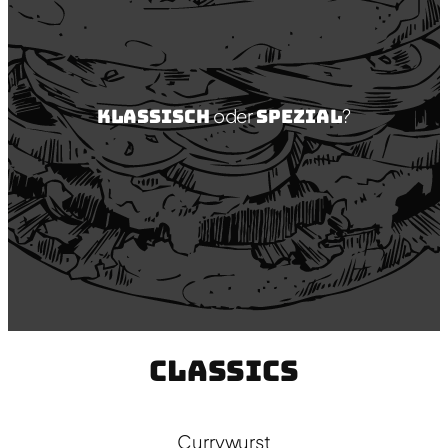
Klassisch
oder
Spezial
?
Classics
Currywurst