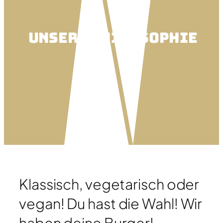
Unsere Philosophie
Klassisch, vegetarisch oder
vegan!
Du hast die Wahl!
Wir
haben deine Burger!