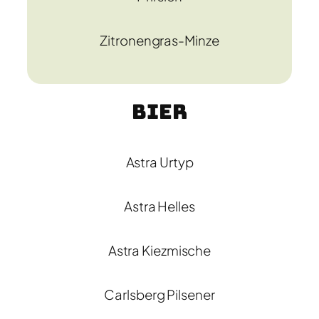
Zitronengras-Minze
Bier
Astra Urtyp
Astra Helles
Astra Kiezmische
Carlsberg Pilsener