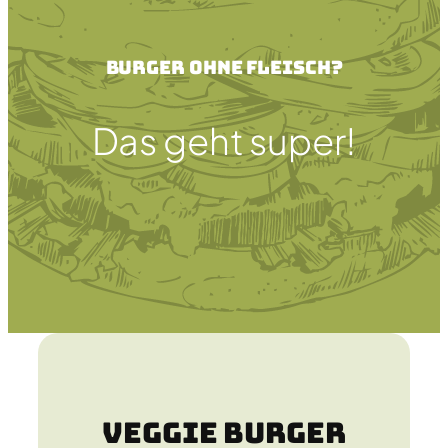
Burger ohne Fleisch?
Das geht super!
Veggie Burger