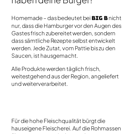
Homemade – das bedeutet bei
Big B
nicht
nur, dass die Hamburger vor den Augen des
Gastes frisch zubereitet werden, sondern
dass sämtliche Rezepte selbst entwickelt
werden. Jede Zutat, vom Pattie bis zu den
Saucen, ist hausgemacht.
Alle Produkte werden täglich frisch,
weitestgehend aus der Region, angeliefert
und weiterverarbeitet.
Für die hohe Fleischqualität bürgt die
hauseigene Fleischerei. Auf die Rohmassen