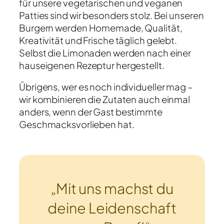
für unsere vegetarischen und veganen
Patties sind wir besonders stolz. Bei unseren
Burgern werden Homemade, Qualität,
Kreativität und Frische täglich gelebt.
Selbst die Limonaden werden nach einer
hauseigenen Rezeptur hergestellt.
Übrigens, wer es noch individueller mag –
wir kombinieren die Zutaten auch einmal
anders, wenn der Gast bestimmte
Geschmacksvorlieben hat.
„Mit uns machst du
deine
Leidenschaft