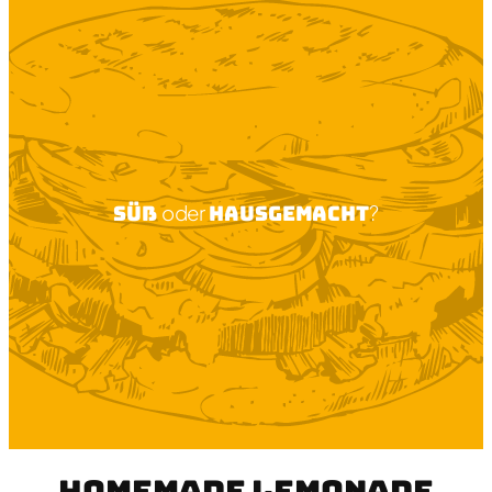
Süß
oder
Hausgemacht
?