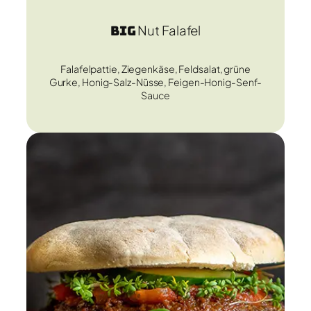
Big
Nut Falafel
Falafelpattie, Ziegenkäse, Feldsalat, grüne
Gurke, Honig-Salz-Nüsse, Feigen-Honig-Senf-
Sauce