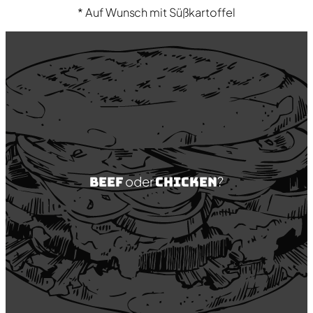
* Auf Wunsch mit Süßkartoffel
Beef
oder
Chicken
?