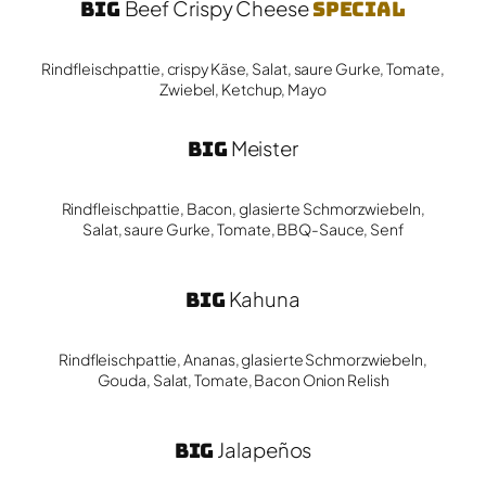
Big
Beef Crispy Cheese
Special
Rindfleischpattie, crispy Käse, Salat, saure Gurke, Tomate,
Zwiebel, Ketchup, Mayo
Big
Meister
Rindfleischpattie, Bacon, glasierte Schmorzwiebeln,
Salat, saure Gurke, Tomate, BBQ-Sauce, Senf
Big
Kahuna
Rindfleischpattie, Ananas, glasierte Schmorzwiebeln,
Gouda, Salat, Tomate, Bacon Onion Relish
Big
Jalapeños