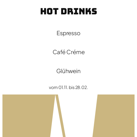
Hot Drinks
Espresso
Café Créme
Glühwein
vom 01.11. bis 28.02.