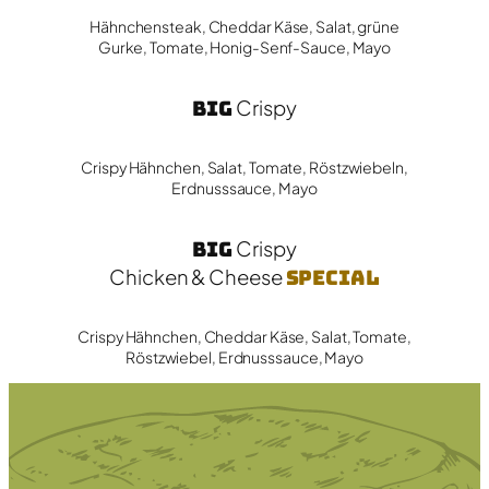
Hähnchensteak, Cheddar Käse, Salat, grüne
Gurke, Tomate, Honig-Senf-Sauce, Mayo
Big
Crispy
Crispy Hähnchen, Salat, Tomate, Röstzwiebeln,
Erdnusssauce, Mayo
Big
Crispy
Chicken & Cheese
Special
Crispy Hähnchen, Cheddar Käse, Salat, Tomate,
Röstzwiebel, Erdnusssauce, Mayo