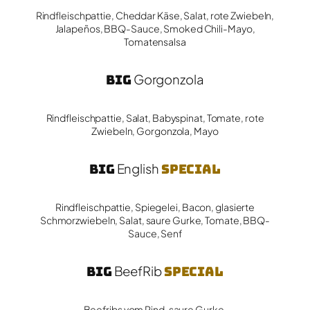
Rindfleischpattie, Cheddar Käse, Salat, rote Zwiebeln,
Jalapeños, BBQ-Sauce, Smoked Chili-Mayo,
Tomatensalsa
Big
Gorgonzola
Rindfleischpattie, Salat, Babyspinat, Tomate, rote
Zwiebeln, Gorgonzola, Mayo
Big
English
Special
Rindfleischpattie, Spiegelei, Bacon, glasierte
Schmorzwiebeln, Salat, saure Gurke, Tomate, BBQ-
Sauce, Senf
Big
BeefRib
Special
Beefribs vom Rind, saure Gurke,