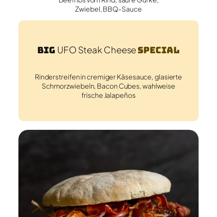
Zwiebel, BBQ-Sauce
Big
UFO Steak Cheese
Special
Rinderstreifen in cremiger Käsesauce, glasierte
Schmorzwiebeln, Bacon Cubes, wahlweise
frische Jalapeños