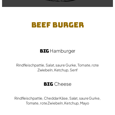
Beef Burger
Big
Hamburger
Rindfleischpattie, Salat, saure Gurke, Tomate, rote
Zwiebeln, Ketchup, Senf
Big
Cheese
Rindfleischpattie, Cheddar Käse, Salat, saure Gurke,
Tomate, rote Zwiebeln, Ketchup, Mayo