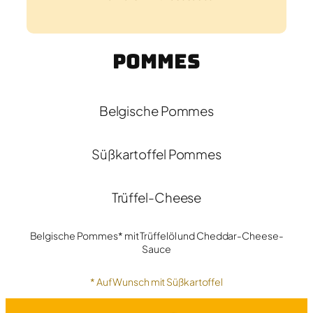
Pommes
Belgische Pommes
Süßkartoffel Pommes
Trüffel-Cheese
Belgische Pommes* mit Trüffelöl und Cheddar-Cheese-
Sauce
* Auf Wunsch mit Süßkartoffel