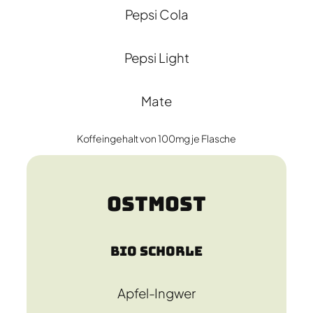
Pepsi Cola
Pepsi Light
Mate
Koffeingehalt von 100mg je Flasche
Ostmost
Bio Schorle
Apfel-Ingwer