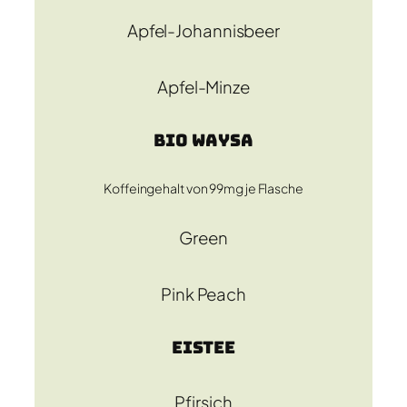
Apfel-Johannisbeer
Apfel-Minze
Bio WAYSA
Koffeingehalt von 99mg je Flasche
Green
Pink Peach
Eistee
Pfirsich