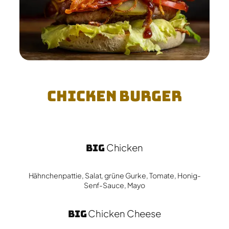
Chicken Burger
Big
Chicken
Hähnchenpattie, Salat, grüne Gurke, Tomate, Honig-
Senf-Sauce, Mayo
Big
Chicken Cheese