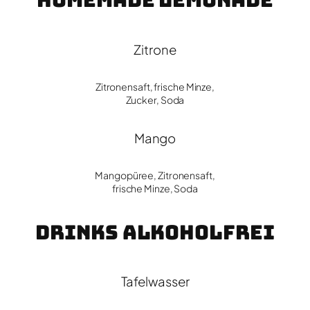
Homemade Lemonade
Zitrone
Zitronensaft, frische Minze,
Zucker, Soda
Mango
Mangopüree, Zitronensaft,
frische Minze, Soda
Drinks Alkoholfrei
Tafelwasser